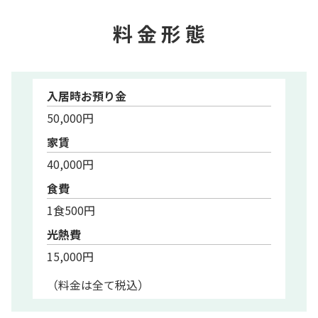
料
金 形 態
入居時お預り金
50,000円
家賃
40,000円
食費
1食500円
光熱費
15,000円
（料金は全て税込）