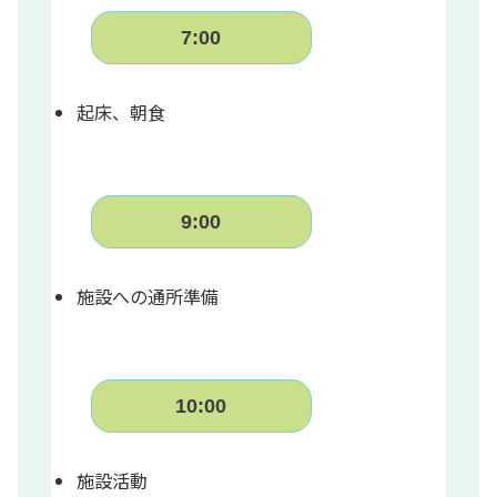
7:00
起床、朝食
9:00
施設への通所準備
10:00
施設活動