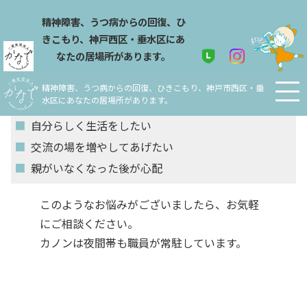
精神障害、うつ病からの回復、ひ
きこもり、神戸西区・垂水区にあ
カノンの特徴
なたの居場所があります。
精神障害、うつ病からの回復、ひきこもり、神戸市西区・垂
水区にあなたの居場所があります。
■
自律生活をサポートしてほしい
■
自分らしく生活をしたい
■
交流の場を増やしてあげたい
■
親がいなくなった後が心配
このようなお悩みがございましたら、お気軽
にご相談ください。
カノンは夜間帯も職員が常駐しています。