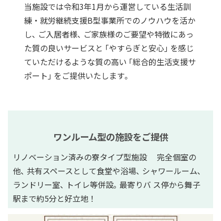
当施設では令和3年1月から運営している生活訓
練・就労継続支援B型事業所でのノウハウを活か
し､ ご入居者様､ ご家族様のご要望や特徴にあっ
た質の良いサービスと ｢やすらぎと安心｣ を感じ
ていただけるような質の高い ｢総合的生活支援サ
ポート｣ をご提供いたします｡
ワンルーム型の施設をご提供
リノベーション済みの寮タイプ型施設 完全個室の
他､ 共有スペースとして食堂や浴場､ シャワールーム､
ランドリー室､ トイレ等併設｡ 最寄りバ ス停から舞子
駅まで約5分と好立地！