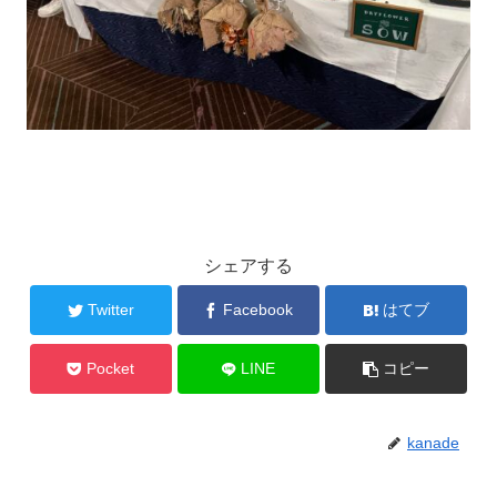
シェアする
Twitter
Facebook
はてブ
Pocket
LINE
コピー
kanade