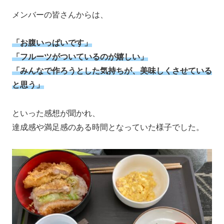
メンバーの皆さんからは、
「お腹いっぱいです」
「フルーツがついているのが嬉しい」
「みんなで作ろうとした気持ちが、美味しくさせている
と思う」
といった感想が聞かれ、
達成感や満足感のある時間となっていた様子でした。