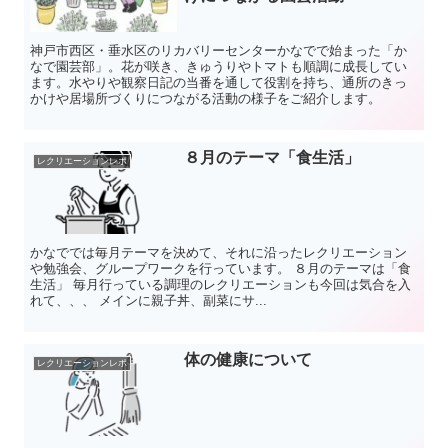
神戸市西区・垂水区のリカバリーセンターかなでで始まった「か
なで園芸部」。花が咲き、きゅうりやトマトも順調に成長してい
ます。水やりや観察日記の当番を通して役割を持ち、通所のきっ
かけや居場所づくりにつながる活動の様子をご紹介します。
８月のテーマ「食生活」
レクリエーションレポ
かなででは毎月テーマを決めて、それに沿ったレクリエーション
や勉強会、グループワークを行っています。 ８月のテーマは「食
生活」 毎月行っている調理のレクリエーションも今回は気合を入
れて、、、 メインに親子丼、副菜にサ...
体の健康について
レクリエーションレポ