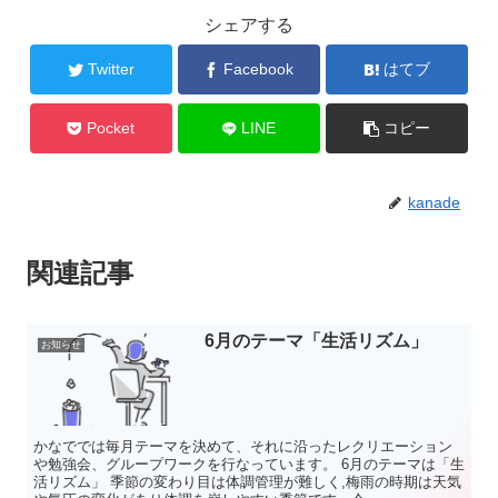
シェアする
Twitter
Facebook
はてブ
Pocket
LINE
コピー
kanade
関連記事
6月のテーマ「生活リズム」
お知らせ
かなででは毎月テーマを決めて、それに沿ったレクリエーション
や勉強会、グループワークを行なっています。 6月のテーマは「生
活リズム」 季節の変わり目は体調管理が難しく,梅雨の時期は天気