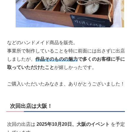
などのハンドメイド商品を販売。
事業所で制作していることを特に前面には出さずに出店
しましたが、
作品そのものの魅力
で多くのお客様に手に
取っていただけたこと
が嬉しかったです。
ご購入いただいたみなさま、ありがとうございました！
次回出店は大阪！
次回の出店は
2025年10月20日、大阪のイベント
を予定