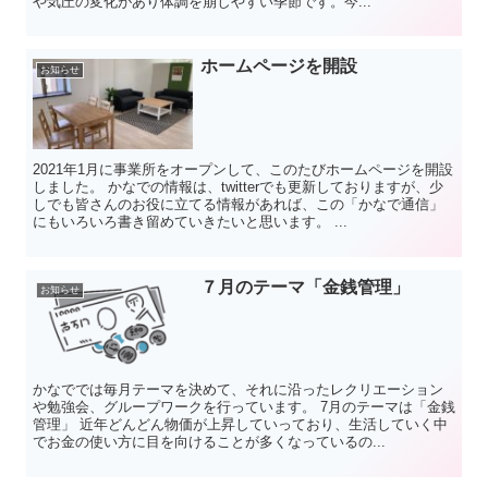
や気圧の変化があり体調を崩しやすい季節です。今...
ホームページを開設
お知らせ
2021年1月に事業所をオープンして、このたびホームページを開設
しました。 かなでの情報は、twitterでも更新しておりますが、少
しでも皆さんのお役に立てる情報があれば、この「かなで通信」
にもいろいろ書き留めていきたいと思います。 ...
７月のテーマ「金銭管理」
お知らせ
かなででは毎月テーマを決めて、それに沿ったレクリエーション
や勉強会、グループワークを行っています。 7月のテーマは「金銭
管理」 近年どんどん物価が上昇していっており、生活していく中
でお金の使い方に目を向けることが多くなっているの...