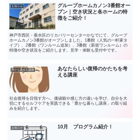
グループホームカノン3番館オー
お知らせ
プン｜空き状況と各ホームの特
徴をご紹介！
神戸市西区・垂水区のリカバリーセンターかなでにて、グループ
ホームカノン3番館がオープンしました。1番館（人気の一軒家タ
イプ）、2番館（ワンルーム追加）、3番館（新規ワンルーム）の
特徴や空き状況をご紹介します。見学・体験も受付中です。
あなたらしい復帰のかたちを考
豊かな暮らし講座
える講座
社会復帰を目指す方へ。価値観や感じ方の違いを学び、自分を大
切にするセルフケアを実践できる「豊かな暮らし講座」の取り組
みを紹介します。
10月 プログラム紹介！
お知らせ